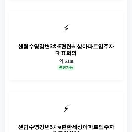
⚡
센텀수영강변3차E편한세상아파트입주자
대표회의
약 51m
충전가능
⚡
센텀수영강변3차e편한세상아파트입주자