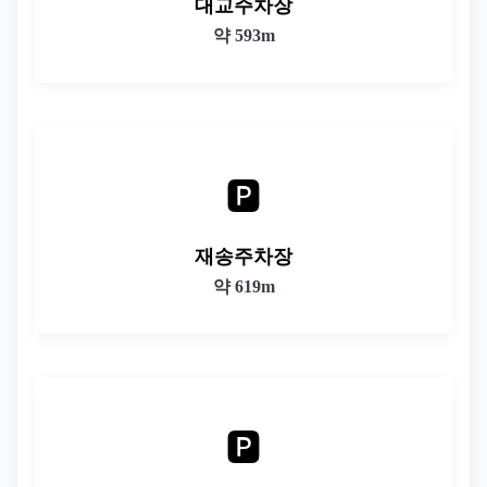
대교주차장
약 593m
🅿️
재송주차장
약 619m
🅿️