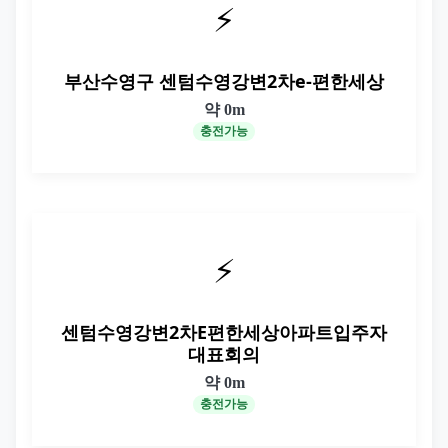
⚡
부산수영구 센텀수영강변2차e-편한세상
약 0m
충전가능
⚡
센텀수영강변2차E편한세상아파트입주자
대표회의
약 0m
충전가능