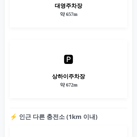
대영주차장
약 657m
🅿️
상하이주차장
약 672m
⚡ 인근 다른 충전소 (1km 이내)