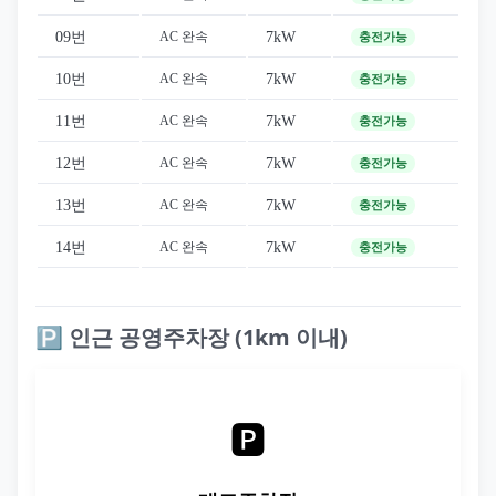
09번
7kW
AC 완속
충전가능
10번
7kW
AC 완속
충전가능
11번
7kW
AC 완속
충전가능
12번
7kW
AC 완속
충전가능
13번
7kW
AC 완속
충전가능
14번
7kW
AC 완속
충전가능
🅿️ 인근 공영주차장 (1km 이내)
🅿️